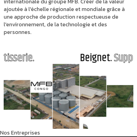
internationale du groupe MFB. Créer de la valeur
ajoutée à l'échelle régionale et mondiale grâce à
une approche de production respectueuse de
l'environnement, de la technologie et des
personnes.
isserie.
Beignet.
Support
Nos Entreprises