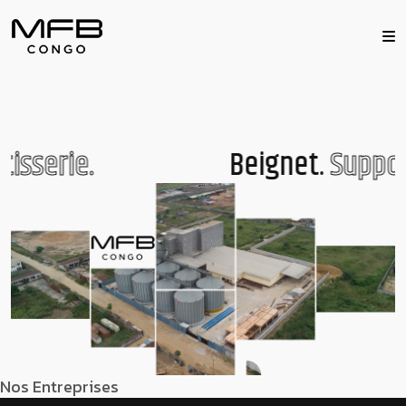
isserie.
Beignet.
Support
Nos Entreprises